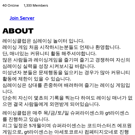
40 Online
1,333 Members
Join Server
ABOUT
레이싱클럽은 심레이싱 놀이터 입니다.
레이싱 게임 처음 시작하시는분들도 언제나 환영합니다.
단, 매너있는 커뮤니티 활동 해주셔야합니다.
많은 사람들과 레이싱게임을 즐기며 즐기고 경쟁하며 자신의
심레이싱 실력을 성장 시켜보시길 바랍니다.
미성년자 분들은 문제행동을 일으키는 경우가 많아 커뮤니티
활동에 제한이 있을 수 있습니다.
심레이싱은 상대를 존중하며 배려하며 즐기는 레이싱 게임입
니다.
단순히 자신이 몇초의 기록을 찍는다 하여도 레이싱 매너가 없
으면 결국 사람들에게 외면받게 되어있습니다.
레이싱클럽은 매주 목/금/토/일 슈퍼라이센스와 gt라이센스
를 진행하고 있습니다.
리그 일정은 5개월이며 슈퍼라이센스는 코드마스터즈 에프원
게임으로, gt라이센스는 아세토코르사 컴페티지오네로 진행