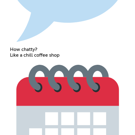
How chatty?
Like a chill coffee shop