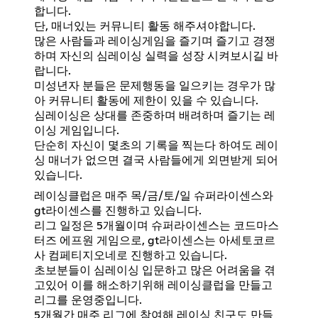
합니다.
단, 매너있는 커뮤니티 활동 해주셔야합니다.
많은 사람들과 레이싱게임을 즐기며 즐기고 경쟁
하며 자신의 심레이싱 실력을 성장 시켜보시길 바
랍니다.
미성년자 분들은 문제행동을 일으키는 경우가 많
아 커뮤니티 활동에 제한이 있을 수 있습니다.
심레이싱은 상대를 존중하며 배려하며 즐기는 레
이싱 게임입니다.
단순히 자신이 몇초의 기록을 찍는다 하여도 레이
싱 매너가 없으면 결국 사람들에게 외면받게 되어
있습니다.
레이싱클럽은 매주 목/금/토/일 슈퍼라이센스와
gt라이센스를 진행하고 있습니다.
리그 일정은 5개월이며 슈퍼라이센스는 코드마스
터즈 에프원 게임으로, gt라이센스는 아세토코르
사 컴페티지오네로 진행하고 있습니다.
초보분들이 심레이싱 입문하고 많은 어려움을 겪
고있어 이를 해소하기위해 레이싱클럽을 만들고
리그를 운영중입니다.
5개월간 매주 리그에 참여해 레이싱 친구도 만들