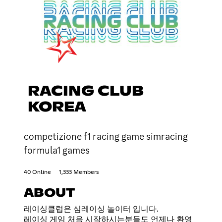
RACING CLUB
KOREA
competizione f1 racing game simracing
formula1 games
40 Online
1,333 Members
ABOUT
레이싱클럽은 심레이싱 놀이터 입니다.
레이싱 게임 처음 시작하시는분들도 언제나 환영