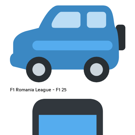
F1 Romania League - F1 25