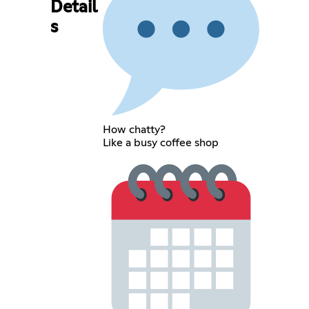
Detail
s
How chatty?
Like a busy coffee shop