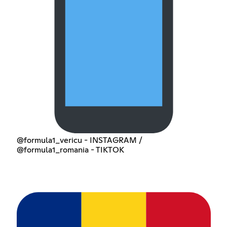
@formula1_vericu - INSTAGRAM /
@formula1_romania - TIKTOK