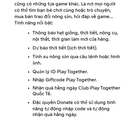
cũng có những tựa game khác. Là nơi mọi người
có thể tìm bạn bè chơi cùng hoặc trò chuyện,
mua bán trao đổi nông sản, hỏi đáp về game...
Tính năng nổi bật:
Thông báo hạt giống, thời tiết, nông cụ,
nội thất, thời gian làm mới cửa hàng.
Dự báo thời tiết (lịch thời tiết).
Tính xu nông sản qua câu lệnh hoặc hình
ảnh.
Quản lý ID Play Together.
Nhập Giftcode Play Together.
Nhận quà hằng ngày Club Play Together
Quốc Tế.
Đặc quyền Donate có thể sử dụng tính
năng tự động nhập code và tự động
nhận quà hằng ngày.