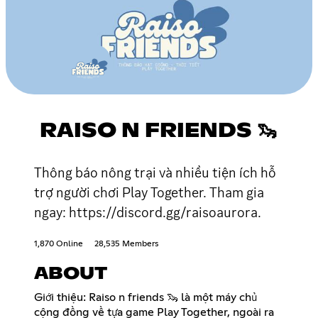
RAISO N FRIENDS 🦦
Thông báo nông trại và nhiều tiện ích hỗ
trợ người chơi Play Together. Tham gia
ngay: https://discord.gg/raisoaurora.
1,870 Online
28,535 Members
ABOUT
Giới thiệu: Raiso n friends 🦦 là một máy chủ
cộng đồng về tựa game Play Together, ngoài ra