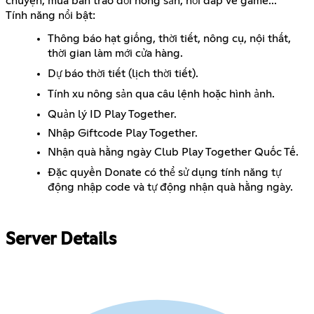
chuyện, mua bán trao đổi nông sản, hỏi đáp về game...
Tính năng nổi bật:
Thông báo hạt giống, thời tiết, nông cụ, nội thất,
thời gian làm mới cửa hàng.
Dự báo thời tiết (lịch thời tiết).
Tính xu nông sản qua câu lệnh hoặc hình ảnh.
Quản lý ID Play Together.
Nhập Giftcode Play Together.
Nhận quà hằng ngày Club Play Together Quốc Tế.
Đặc quyền Donate có thể sử dụng tính năng tự
động nhập code và tự động nhận quà hằng ngày.
Server Details