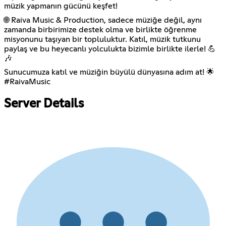
müzik yapmanın gücünü keşfet!
🌐 Raiva Music & Production, sadece müziğe değil, aynı
zamanda birbirimize destek olma ve birlikte öğrenme
misyonunu taşıyan bir topluluktur. Katıl, müzik tutkunu
paylaş ve bu heyecanlı yolculukta bizimle birlikte ilerle! 💪
🎶
Sunucumuza katıl ve müziğin büyülü dünyasına adım at! 🌟
#RaivaMusic
Server Details