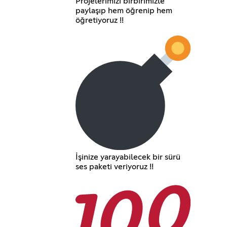
Projelerimizi birbirimizle
paylaşıp hem öğrenip hem
öğretiyoruz !!
İşinize yarayabilecek bir sürü
ses paketi veriyoruz !!