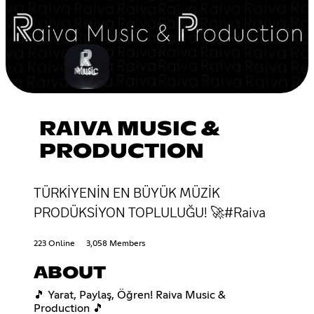
RAIVA MUSIC &
PRODUCTION
TÜRKİYENİN EN BÜYÜK MÜZİK
PRODÜKSİYON TOPLULUĞU! 🚀#Raiva
223 Online
3,058 Members
ABOUT
🎵 Yarat, Paylaş, Öğren! Raiva Music &
Production 🎵