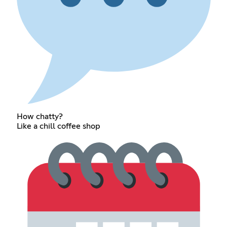
How chatty?
Like a chill coffee shop