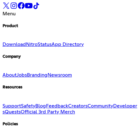
Menu
Product
Download
Nitro
Status
App Directory
Company
About
Jobs
Branding
Newsroom
Resources
Support
Safety
Blog
Feedback
Creators
Community
Developer
s
Quests
Official 3rd Party Merch
Policies