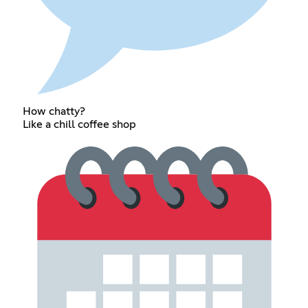
How chatty?
Like a chill coffee shop