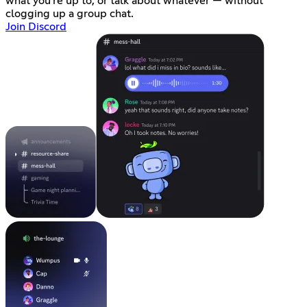
what you're up to, or talk about whatever — without
clogging up a group chat.
Join Discord