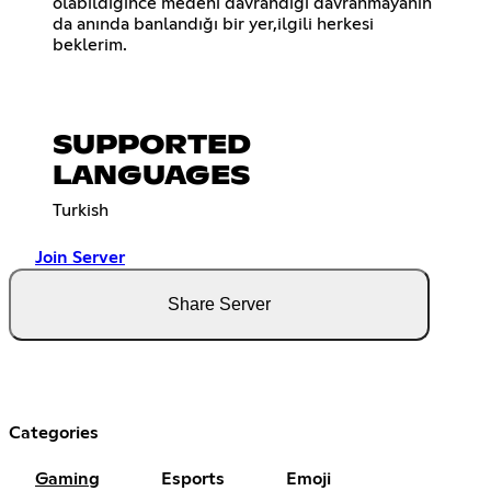
olabildiğince medeni davrandığı davranmayanın
da anında banlandığı bir yer,ilgili herkesi
beklerim.
SUPPORTED
LANGUAGES
Turkish
Join Server
Share Server
Categories
Gaming
Esports
Emoji