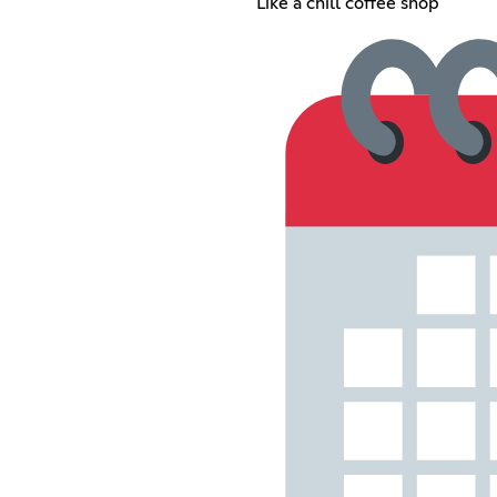
Like a chill coffee shop