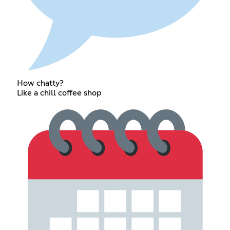
How chatty?
Like a chill coffee shop