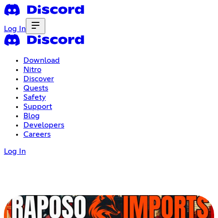
Log In
Download
Nitro
Discover
Quests
Safety
Support
Blog
Developers
Careers
Log In