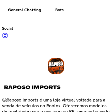
General Chatting
Bots
Social
RAPOSO IMPORTS
🤔Raposo Imports é uma loja virtual voltada para a
venda de veículos no Roblox. Oferecemos modelos
de qualidade para o seu jogo ou RP, sempre focando