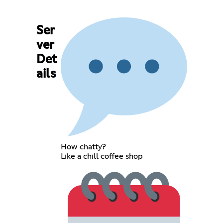
Ser
ver
Det
ails
How chatty?
Like a chill coffee shop