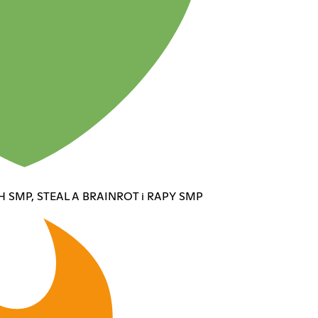
TH SMP, STEAL A BRAINROT i RAPY SMP