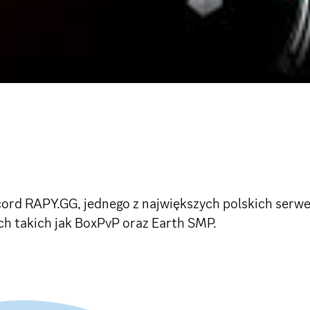
scord RAPY.GG, jednego z największych polskich serw
bach takich jak BoxPvP oraz Earth SMP.