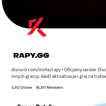
RAPY.GG
discord.com/invite/rapy • Oficjalny serwer Di
innych graczy, śledź aktualizacje i graj na try
3,312 Online
18,251 Members