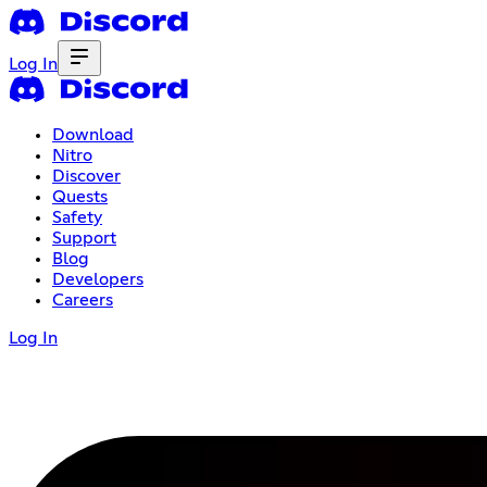
Log In
Download
Nitro
Discover
Quests
Safety
Support
Blog
Developers
Careers
Log In