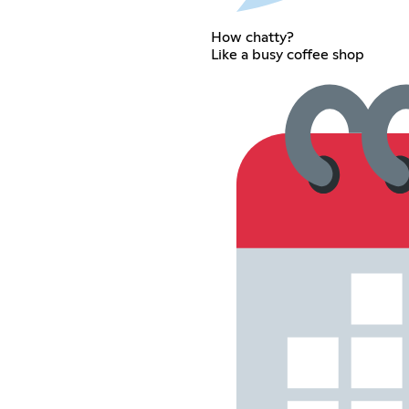
How chatty?
Like a busy coffee shop