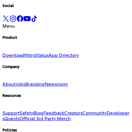
Social
Menu
Product
Download
Nitro
Status
App Directory
Company
About
Jobs
Branding
Newsroom
Resources
Support
Safety
Blog
Feedback
Creators
Community
Developer
s
Quests
Official 3rd Party Merch
Policies