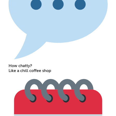
How chatty?
Like a chill coffee shop