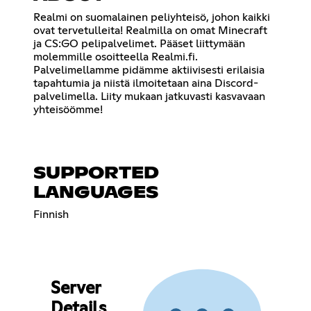
Realmi on suomalainen peliyhteisö, johon kaikki
ovat tervetulleita! Realmilla on omat Minecraft
ja CS:GO pelipalvelimet. Pääset liittymään
molemmille osoitteella Realmi.fi.
Palvelimellamme pidämme aktiivisesti erilaisia
tapahtumia ja niistä ilmoitetaan aina Discord-
palvelimella. Liity mukaan jatkuvasti kasvavaan
yhteisöömme!
SUPPORTED
LANGUAGES
Finnish
Server
Details