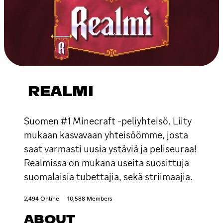
REALMI
Suomen #1 Minecraft -peliyhteisö. Liity
mukaan kasvavaan yhteisöömme, josta
saat varmasti uusia ystäviä ja peliseuraa!
Realmissa on mukana useita suosittuja
suomalaisia tubettajia, sekä striimaajia.
2,494 Online
10,588 Members
ABOUT