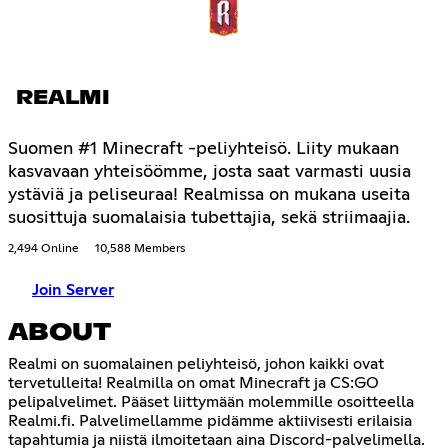
REALMI
Suomen #1 Minecraft -peliyhteisö. Liity mukaan
kasvavaan yhteisöömme, josta saat varmasti uusia
ystäviä ja peliseuraa! Realmissa on mukana useita
suosittuja suomalaisia tubettajia, sekä striimaajia.
2,494 Online
10,588 Members
Join Server
ABOUT
Realmi on suomalainen peliyhteisö, johon kaikki ovat
tervetulleita! Realmilla on omat Minecraft ja CS:GO
pelipalvelimet. Pääset liittymään molemmille osoitteella
Realmi.fi. Palvelimellamme pidämme aktiivisesti erilaisia
tapahtumia ja niistä ilmoitetaan aina Discord-palvelimella.