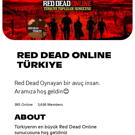
RED DEAD ONLINE
TÜRKIYE
Red Dead Oynayan bir avuç insan.
Aramıza hoş geldin😊
385 Online
3,636 Members
ABOUT
Türkiyenin en büyük Red Dead Online
sunucusuna hoş geldiniz