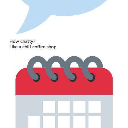
How chatty?
Like a chill coffee shop