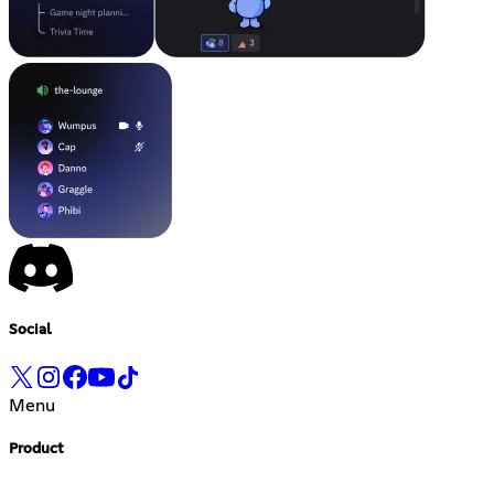
Social
Menu
Product