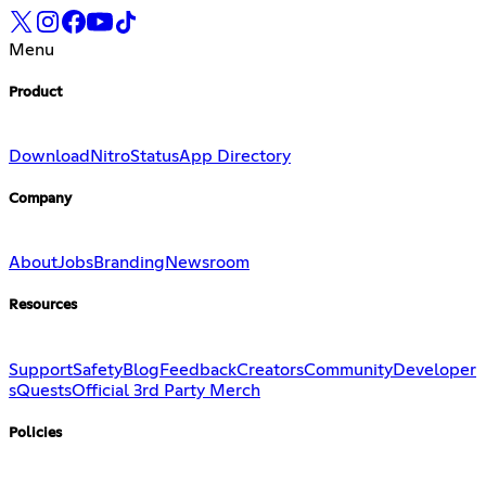
Menu
Product
Download
Nitro
Status
App Directory
Company
About
Jobs
Branding
Newsroom
Resources
Support
Safety
Blog
Feedback
Creators
Community
Developer
s
Quests
Official 3rd Party Merch
Policies