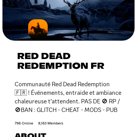
RED DEAD
REDEMPTION FR
Communauté Red Dead Redemption
🇫🇷 ! Événements, entraide et ambiance
chaleureuse t’attendent. PAS DE 🚫 RP /
🚫BAN : GLITCH - CHEAT - MODS - PUB
796 Online
8,163 Members
ABOUT