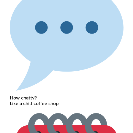
How chatty?
Like a chill coffee shop