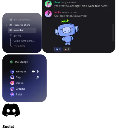
Social