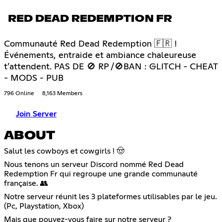
RED DEAD REDEMPTION FR
Communauté Red Dead Redemption 🇫🇷 !
Événements, entraide et ambiance chaleureuse
t’attendent. PAS DE 🚫 RP /🚫BAN : GLITCH - CHEAT
- MODS - PUB
796 Online
8,163 Members
Join Server
ABOUT
Salut les cowboys et cowgirls ! 🤠
Nous tenons un serveur Discord nommé Red Dead
Redemption Fr qui regroupe une grande communauté
française. 👥
Notre serveur réunit les 3 plateformes utilisables par le jeu.
(Pc, Playstation, Xbox)
Mais que pouvez-vous faire sur notre serveur ?