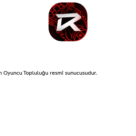
n Oyuncu Topluluğu resmî sunucusudur.