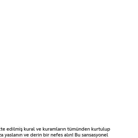
ikte edilmiş kural ve kuramların tümünden kurtulup
yaslanın ve derin bir nefes alın! Bu sansasyonel