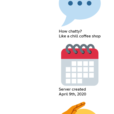
How chatty?
Like a chill coffee shop
Server created
April 9th, 2020