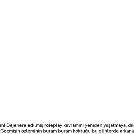
hrin! Dejenere edilmiş roleplay kavramını yeniden yaşatmaya, d
 Geçmişin özleminin buram buram koktuğu bu günlerde arkanıza 