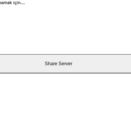
amak için....
Share Server