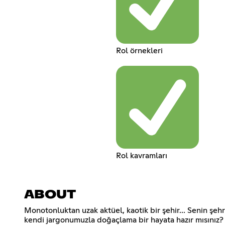
Rol örnekleri
Rol kavramları
ABOUT
Monotonluktan uzak aktüel, kaotik bir şehir... Senin şe
kendi jargonumuzla doğaçlama bir hayata hazır mısınız?