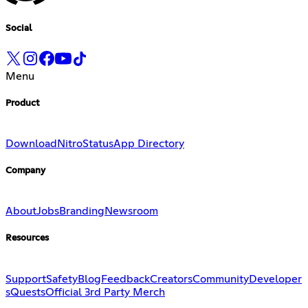
Social
Menu
Product
Download
Nitro
Status
App Directory
Company
About
Jobs
Branding
Newsroom
Resources
Support
Safety
Blog
Feedback
Creators
Community
Developer
s
Quests
Official 3rd Party Merch