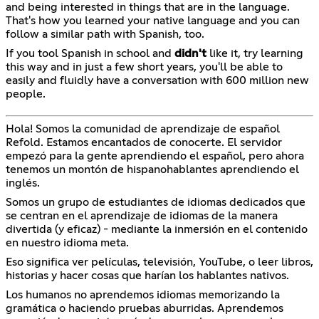
and being interested in things that are in the language.
That's how you learned your native language and you can
follow a similar path with Spanish, too.
If you tool Spanish in school and
didn't
like it, try learning
this way and in just a few short years, you'll be able to
easily and fluidly have a conversation with 600 million new
people.
Hola! Somos la comunidad de aprendizaje de español
Refold. Estamos encantados de conocerte. El servidor
empezó para la gente aprendiendo el español, pero ahora
tenemos un montón de hispanohablantes aprendiendo el
inglés.
Somos un grupo de estudiantes de idiomas dedicados que
se centran en el aprendizaje de idiomas de la manera
divertida (y eficaz) - mediante la inmersión en el contenido
en nuestro idioma meta.
Eso significa ver películas, televisión, YouTube, o leer libros,
historias y hacer cosas que harían los hablantes nativos.
Los humanos no aprendemos idiomas memorizando la
gramática o haciendo pruebas aburridas. Aprendemos