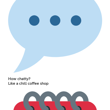
How chatty?
Like a chill coffee shop