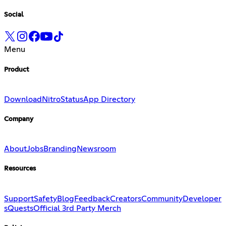
Social
Menu
Product
Download
Nitro
Status
App Directory
Company
About
Jobs
Branding
Newsroom
Resources
Support
Safety
Blog
Feedback
Creators
Community
Developer
s
Quests
Official 3rd Party Merch