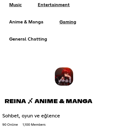
Music
Entertainment
Anime & Manga
Gaming
General Chatting
REINA 〆 ANIME & MANGA
Sohbet, oyun ve eğlence
90 Online
1,100 Members