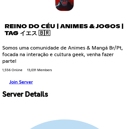
REINO DO CÉU | ANIMES & JOGOS |
TAG イエス 🇧🇷
Somos uma comunidade de Animes & Mangá Br/Pt,
focada na interação e cultura geek, venha fazer
parte!
1,556 Online
13,031 Members
Join Server
Server Details