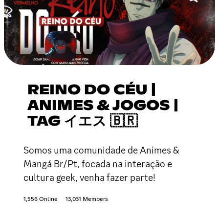
REINO DO CÉU |
ANIMES & JOGOS |
TAG イエス 🇧🇷
Somos uma comunidade de Animes &
Mangá Br/Pt, focada na interação e
cultura geek, venha fazer parte!
1,556 Online
13,031 Members