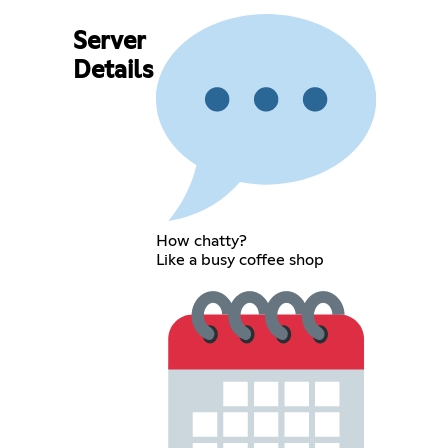
Server
Details
How chatty?
Like a busy coffee shop