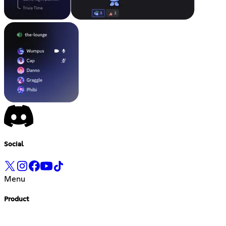
Social
Menu
Product