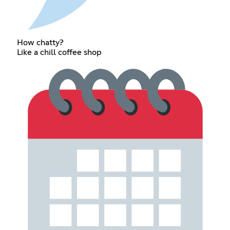
How chatty?
Like a chill coffee shop