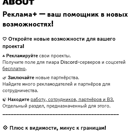
ABOUT
Реклама+ — ваш помощник в новых
возможностях!
Откройте новые возможности для вашего
🤍
проекта!
Рекламируйте
свои проекты.
☘️
Получите поле для пиара Disсord-серверов и соцсетей
бесплатно
.
Заключайте
новые партнёрства.
🌿
Найдите много рекламодателей и партнёров для
сотрудничества.
Находите
работу, сотрудников, партнёров и ВЗ.
🍃
Отдельный раздел, предназначенный для этого.
💠 Плюс к видимости, минус к границам!