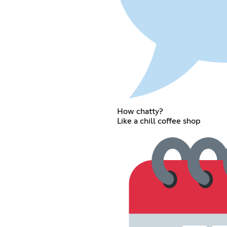
How chatty?
Like a chill coffee shop