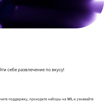
ти себе развлечение по вкусу!
чите поддержку, проходите наборы на WL и узнавайте