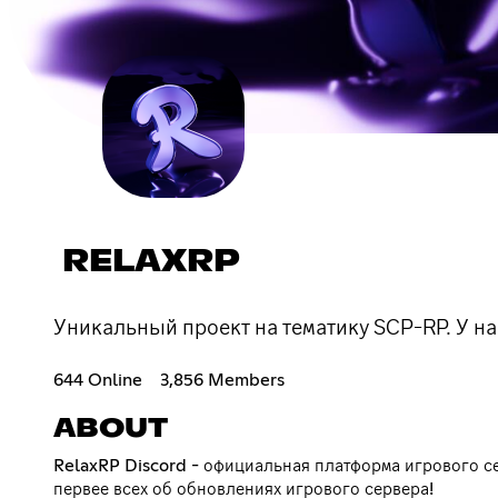
RELAXRP
Уникальный проект на тематику SCP-RP. У на
644 Online
3,856 Members
ABOUT
RelaxRP Discord - официальная платформа игрового с
первее всех об обновлениях игрового сервера!