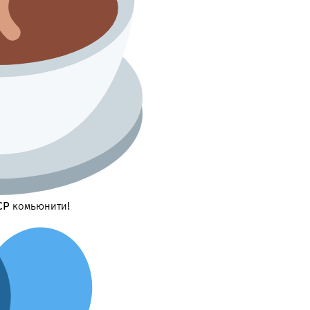
CP комьюнити!