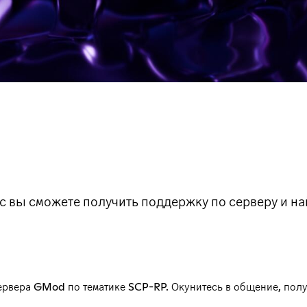
с вы сможете получить поддержку по серверу и най
ервера GMod по тематике SCP-RP. Окунитесь в общение, полу