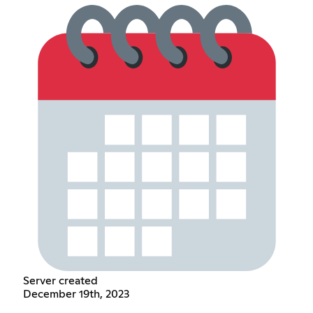
Server created
December 19th, 2023