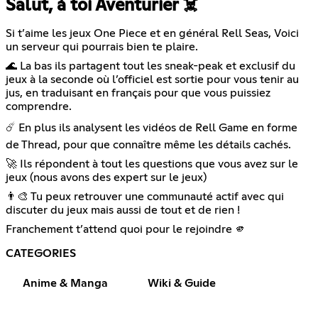
Salut, à toi Aventurier ☠️
Si t’aime les jeux One Piece et en général Rell Seas, Voici
un serveur qui pourrais bien te plaire.
🌊 La bas ils partagent tout les sneak-peak et exclusif du
jeux à la seconde où l’officiel est sortie pour vous tenir au
jus, en traduisant en français pour que vous puissiez
comprendre.
☄️ En plus ils analysent les vidéos de Rell Game en forme
de Thread, pour que connaître même les détails cachés.
🚀 Ils répondent à tout les questions que vous avez sur le
jeux (nous avons des expert sur le jeux)
👨‍🎨 Tu peux retrouver une communauté actif avec qui
discuter du jeux mais aussi de tout et de rien !
Franchement t’attend quoi pour le rejoindre 🫵
CATEGORIES
Anime & Manga
Wiki & Guide