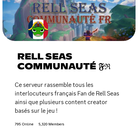
RELL SEAS
COMMUNAUTÉ 𝔉ℜ
Ce serveur rassemble tous les
interlocuteurs français Fan de Rell Seas
ainsi que plusieurs content creator
basés sur le jeu !
795 Online
5,320 Members