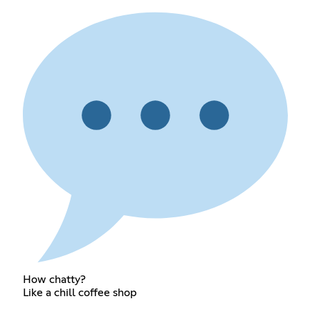
How chatty?
Like a chill coffee shop