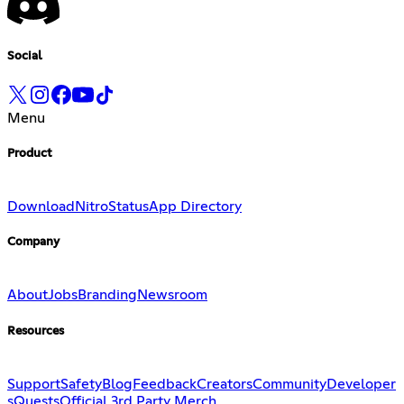
Social
Menu
Product
Download
Nitro
Status
App Directory
Company
About
Jobs
Branding
Newsroom
Resources
Support
Safety
Blog
Feedback
Creators
Community
Developer
s
Quests
Official 3rd Party Merch