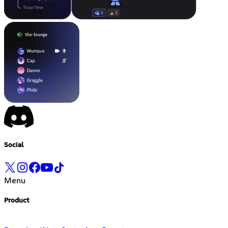
Social
Menu
Product