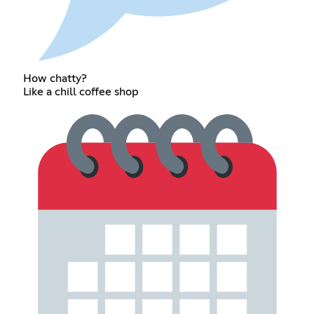
How chatty?
Like a chill coffee shop