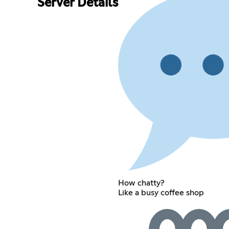
Server Details
How chatty?
Like a busy coffee shop