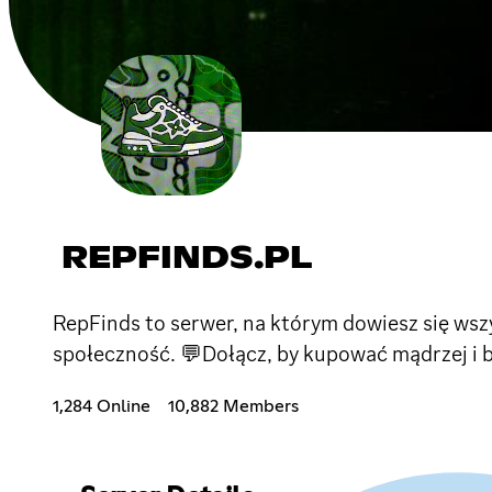
REPFINDS.PL
RepFinds to serwer, na którym dowiesz się wsz
społeczność. 💬Dołącz, by kupować mądrzej i b
1,284 Online
10,882 Members