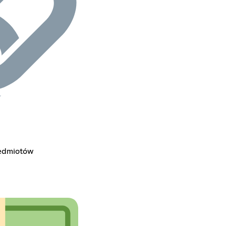
rzedmiotów