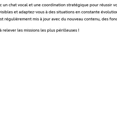
c un chat vocal et une coordination stratégique pour réussir vo
isibles et adaptez-vous à des situations en constante évolutio
est régulièrement mis à jour avec du nouveau contenu, des fonc
elever les missions les plus périlleuses !