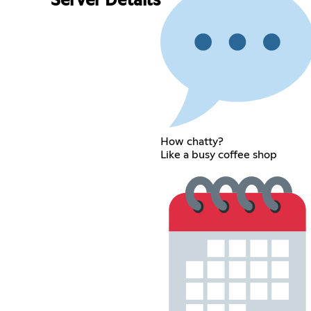
Server Details
How chatty?
Like a busy coffee shop