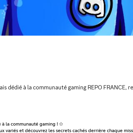
ançais dédié à la communauté gaming REPO FRANCE, re
ié à la communauté gaming ! ✩
x variés et découvrez les secrets cachés derrière chaque miss