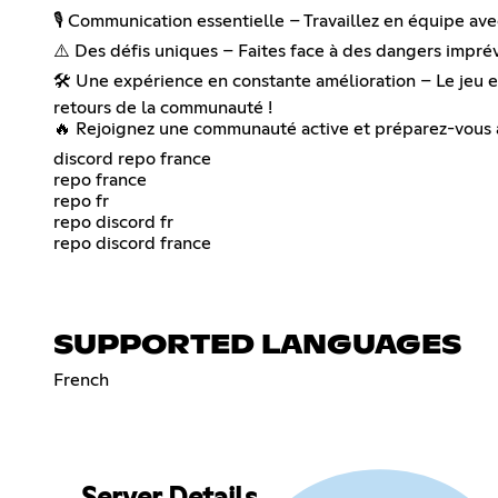
🎙️ Communication essentielle – Travaillez en équipe ave
⚠️ Des défis uniques – Faites face à des dangers imprév
🛠️ Une expérience en constante amélioration – Le jeu 
retours de la communauté !
🔥 Rejoignez une communauté active et préparez-vous à r
discord repo france
repo france
repo fr
repo discord fr
repo discord france
SUPPORTED LANGUAGES
French