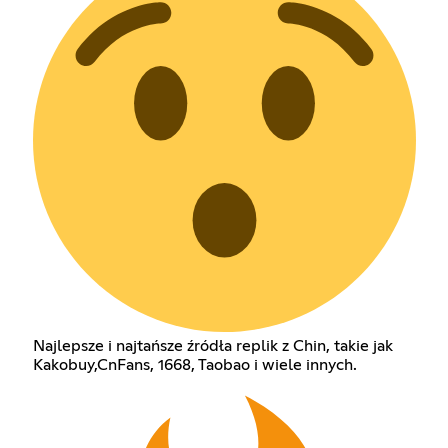
Najlepsze i najtańsze źródła replik z Chin, takie jak
Kakobuy,CnFans, 1668, Taobao i wiele innych.