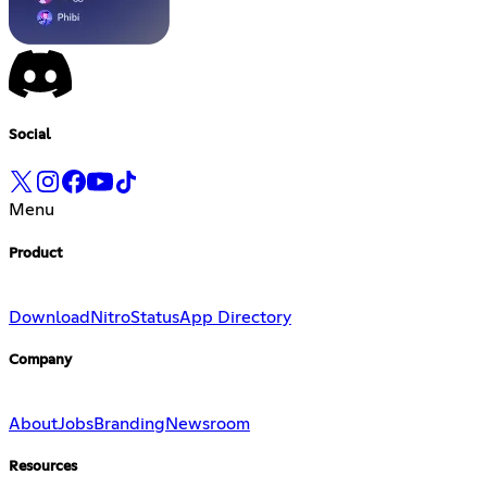
Social
Menu
Product
Download
Nitro
Status
App Directory
Company
About
Jobs
Branding
Newsroom
Resources