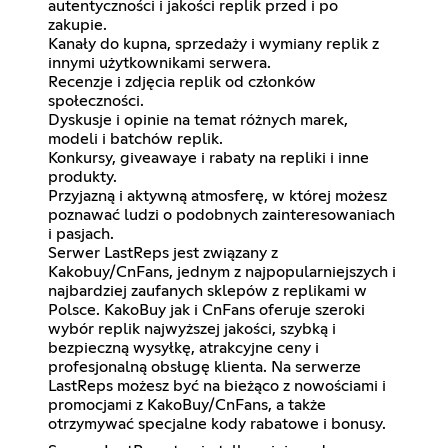
autentyczności i jakości replik przed i po
zakupie.
Kanały do kupna, sprzedaży i wymiany replik z
innymi użytkownikami serwera.
Recenzje i zdjęcia replik od członków
społeczności.
Dyskusje i opinie na temat różnych marek,
modeli i batchów replik.
Konkursy, giveawaye i rabaty na repliki i inne
produkty.
Przyjazną i aktywną atmosferę, w której możesz
poznawać ludzi o podobnych zainteresowaniach
i pasjach.
Serwer LastReps jest związany z
Kakobuy/CnFans, jednym z najpopularniejszych i
najbardziej zaufanych sklepów z replikami w
Polsce. KakoBuy jak i CnFans oferuje szeroki
wybór replik najwyższej jakości, szybką i
bezpieczną wysyłkę, atrakcyjne ceny i
profesjonalną obsługę klienta. Na serwerze
LastReps możesz być na bieżąco z nowościami i
promocjami z KakoBuy/CnFans, a także
otrzymywać specjalne kody rabatowe i bonusy.