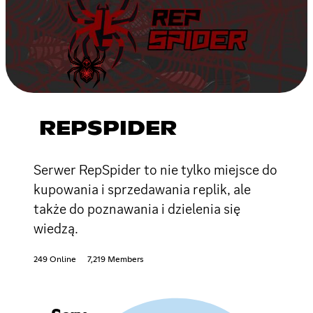
REPSPIDER
Serwer RepSpider to nie tylko miejsce do
kupowania i sprzedawania replik, ale
także do poznawania i dzielenia się
wiedzą.
249 Online
7,219 Members