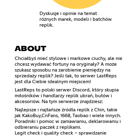
Dyskusje i opinie na temat
różnych marek, modeli i batchów
replik.
ABOUT
Chciałbyś mieć stylowe i markowe ciuchy, ale nie
chcesz wydawać fortuny na oryginały? A może
szukasz sposobu na zarobienie pieniędzy na
sprzedaży replik? Jeśli tak, to serwer LastReps
jest dla Ciebie idealnym miejscem!
LastReps to polski serwer Discord, który skupia
miłośników i handlarzy replik ubrań, butów i
akcesoriów. Na tym serwerze znajdziesz:
Najlepsze i najtańsze źródła replik z Chin, takie
jak KakoBuy,CnFans, 1668, Taobao i wiele innych.
Poradniki i pomoc w zamawianiu, deklarowaniu i
odbieraniu paczek z replikami.
Legit check i quality check – sprawdzanie