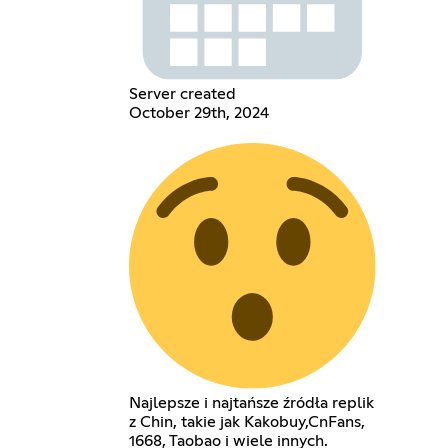
Server created
October 29th, 2024
Najlepsze i najtańsze źródła replik
z Chin, takie jak Kakobuy,CnFans,
1668, Taobao i wiele innych.