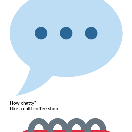
How chatty?
Like a chill coffee shop