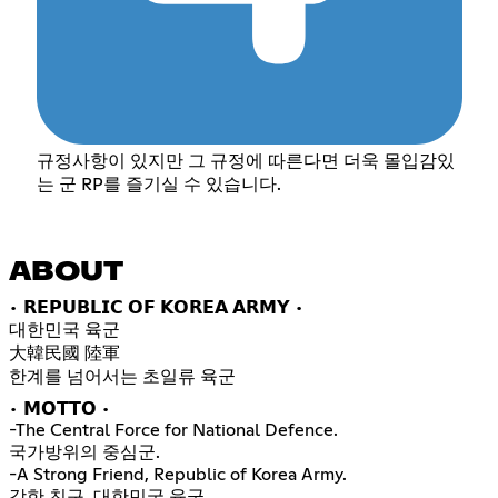
규정사항이 있지만 그 규정에 따른다면 더욱 몰입감있
는 군 RP를 즐기실 수 있습니다.
ABOUT
• 𝗥𝗘𝗣𝗨𝗕𝗟𝗜𝗖 𝗢𝗙 𝗞𝗢𝗥𝗘𝗔 𝗔𝗥𝗠𝗬 •
대한민국 육군
大韓民國 陸軍
한계를 넘어서는 초일류 육군
• 𝗠𝗢𝗧𝗧𝗢 •
-The Central Force for National Defence.
국가방위의 중심군.
-A Strong Friend, Republic of Korea Army.
강한 친구, 대한민국 육군.