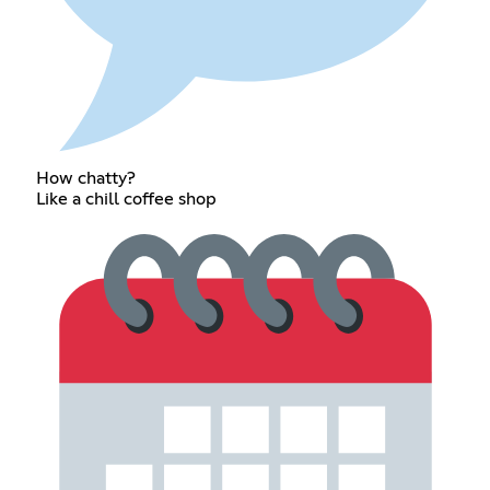
How chatty?
Like a chill coffee shop