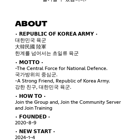
ABOUT
• 𝗥𝗘𝗣𝗨𝗕𝗟𝗜𝗖 𝗢𝗙 𝗞𝗢𝗥𝗘𝗔 𝗔𝗥𝗠𝗬 •
대한민국 육군
大韓民國 陸軍
한계를 넘어서는 초일류 육군
• 𝗠𝗢𝗧𝗧𝗢 •
-The Central Force for National Defence.
국가방위의 중심군.
-A Strong Friend, Republic of Korea Army.
강한 친구, 대한민국 육군.
• 𝗛𝗢𝗪 𝗧𝗢 •
Join the Group and, Join the Community Server
and Join Training
• 𝗙𝗢𝗨𝗡𝗗𝗘𝗗 •
2020-8-9
• 𝗡𝗘𝗪 𝗦𝗧𝗔𝗥𝗧 •
2024-1-4