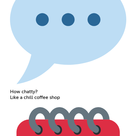
How chatty?
Like a chill coffee shop