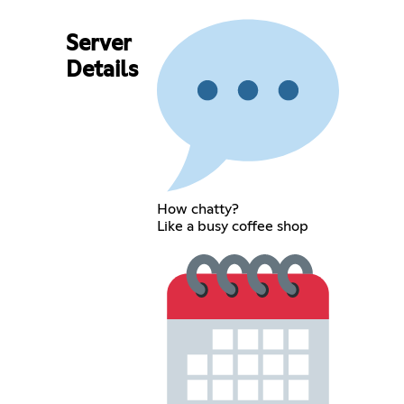
Server
Details
How chatty?
Like a busy coffee shop