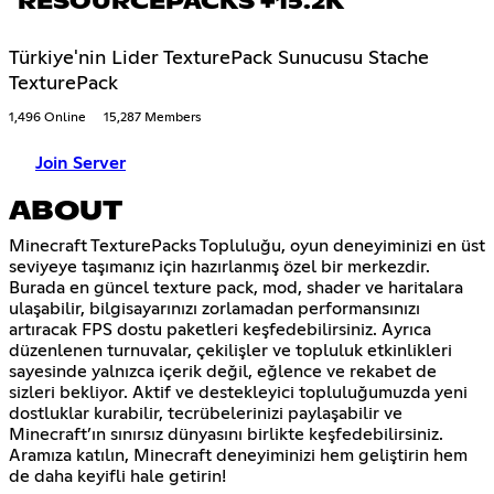
RESOURCEPACKS +15.2K
Türkiye'nin Lider TexturePack Sunucusu Stache
TexturePack
1,496 Online
15,287 Members
Join Server
ABOUT
Minecraft TexturePacks Topluluğu, oyun deneyiminizi en üst
seviyeye taşımanız için hazırlanmış özel bir merkezdir.
Burada en güncel texture pack, mod, shader ve haritalara
ulaşabilir, bilgisayarınızı zorlamadan performansınızı
artıracak FPS dostu paketleri keşfedebilirsiniz. Ayrıca
düzenlenen turnuvalar, çekilişler ve topluluk etkinlikleri
sayesinde yalnızca içerik değil, eğlence ve rekabet de
sizleri bekliyor. Aktif ve destekleyici topluluğumuzda yeni
dostluklar kurabilir, tecrübelerinizi paylaşabilir ve
Minecraft’ın sınırsız dünyasını birlikte keşfedebilirsiniz.
Aramıza katılın, Minecraft deneyiminizi hem geliştirin hem
de daha keyifli hale getirin!