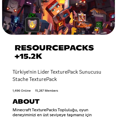
RESOURCEPACKS
+15.2K
Türkiye'nin Lider TexturePack Sunucusu
Stache TexturePack
1,496 Online
15,287 Members
ABOUT
Minecraft TexturePacks Topluluğu, oyun
deneyiminizi en üst seviyeye taşımanız için