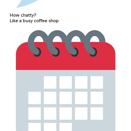
How chatty?
Like a busy coffee shop