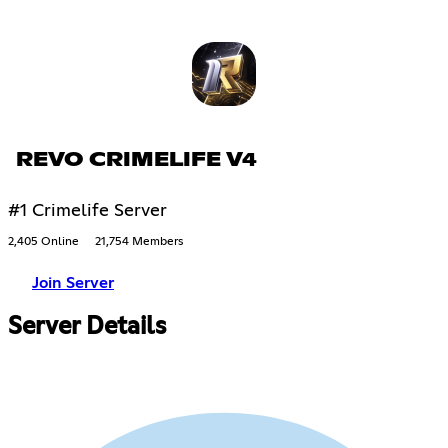
REVO CRIMELIFE V4
#1 Crimelife Server
2,405 Online
21,754 Members
Join Server
Server Details