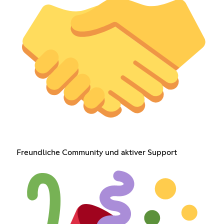
Freundliche Community und aktiver Support