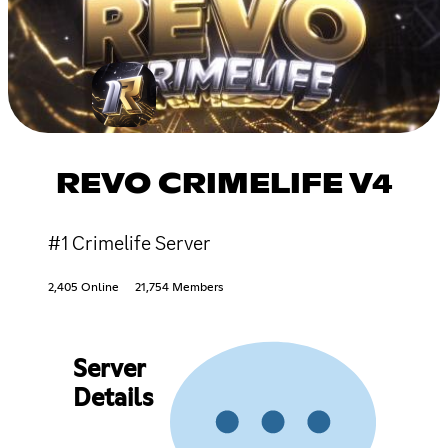
REVO CRIMELIFE V4
#1 Crimelife Server
2,405 Online
21,754 Members
Server
Details