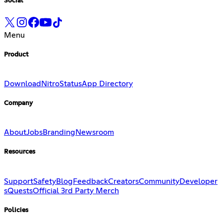
Social
Menu
Product
Download
Nitro
Status
App Directory
Company
About
Jobs
Branding
Newsroom
Resources
Support
Safety
Blog
Feedback
Creators
Community
Developer
s
Quests
Official 3rd Party Merch
Policies