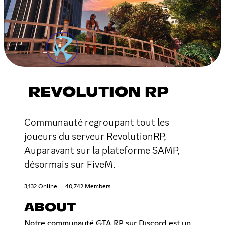
REVOLUTION RP
Communauté regroupant tout les
joueurs du serveur RevolutionRP,
Auparavant sur la plateforme SAMP,
désormais sur FiveM.
3,132 Online
40,742 Members
ABOUT
Notre communauté GTA RP sur Discord est un