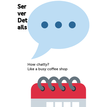
Ser
ver
Det
ails
How chatty?
Like a busy coffee shop