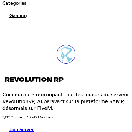
Categories
Gaming
REVOLUTION RP
Communauté regroupant tout les joueurs du serveur
RevolutionRP, Auparavant sur la plateforme SAMP,
désormais sur FiveM.
3,132 Online
40,742 Members
Join Server