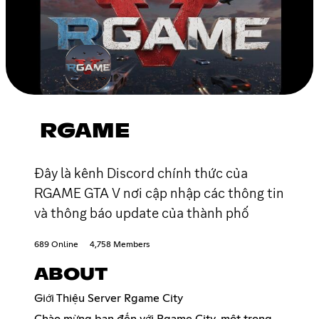
RGAME
Đây là kênh Discord chính thức của
RGAME GTA V nơi cập nhập các thông tin
và thông báo update của thành phố
689 Online
4,758 Members
ABOUT
Giới Thiệu Server Rgame City
Chào mừng bạn đến với Rgame City, một trong