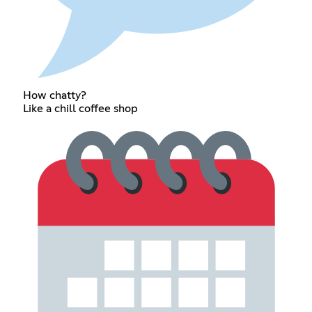
How chatty?
Like a chill coffee shop