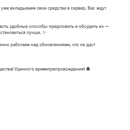
 уже вкладываем свои средства в сервер. Вас ждут
 есть удобные способы предложить и обсудить их —
 становиться лучше. ✨
нно работаем над обновлениями, что не даст
щества! Удачного времяпрепровождения! 🐙