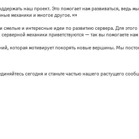
ддержать наш проект. Это помогает нам развиваться, ведь мы
ные механики и многое другое. 🍬
 смелые и интересные идеи по развитию сервера. Для этого
 серверной механики приветствуются — так вы помогаете нам
ний, которая мотивирует покорять новые вершины. Мы постоя
единяйтесь сегодня и станьте частью нашего растущего сооб