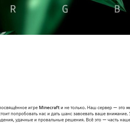
освящённое игре Minecraft и не только. Наш сервер — это м
 стоит попробовать нас и дать шанс завоевать ваше внимание.
 падения, удачные и провальные решения. Всё это — часть на