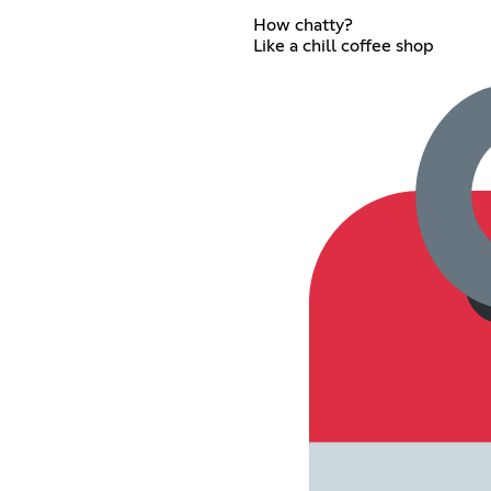
How chatty?
Like a chill coffee shop