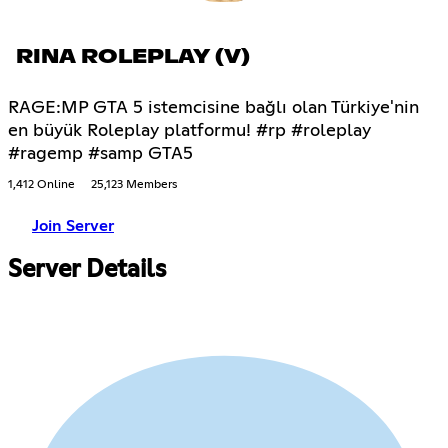
RINA ROLEPLAY (V)
RAGE:MP GTA 5 istemcisine bağlı olan Türkiye'nin
en büyük Roleplay platformu! #rp #roleplay
#ragemp #samp GTA5
1,412 Online
25,123 Members
Join Server
Server Details