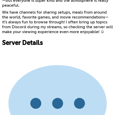
—but everyone is super kind and the atmosphere is really
peaceful.
We have channels for sharing setups, meals from around
the world, favorite games, and movie recommendations—
it’s always fun to browse through! I often bring up topics
from Discord during my streams, so checking the server will
make your viewing experience even more enjoyable! ☺️
Server Details