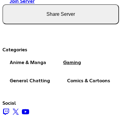
Join Server
Share Server
Categories
Anime & Manga
Gaming
General Chatting
Comics & Cartoons
Social