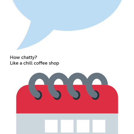
How chatty?
Like a chill coffee shop