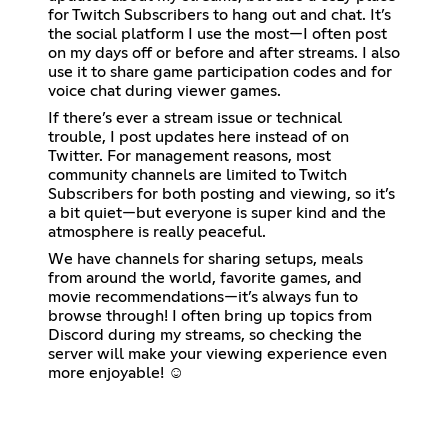
for Twitch Subscribers to hang out and chat. It’s
the social platform I use the most—I often post
on my days off or before and after streams. I also
use it to share game participation codes and for
voice chat during viewer games.
If there’s ever a stream issue or technical
trouble, I post updates here instead of on
Twitter. For management reasons, most
community channels are limited to Twitch
Subscribers for both posting and viewing, so it’s
a bit quiet—but everyone is super kind and the
atmosphere is really peaceful.
We have channels for sharing setups, meals
from around the world, favorite games, and
movie recommendations—it’s always fun to
browse through! I often bring up topics from
Discord during my streams, so checking the
server will make your viewing experience even
more enjoyable! ☺️