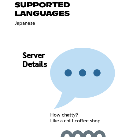
SUPPORTED
LANGUAGES
Japanese
Server
Details
How chatty?
Like a chill coffee shop