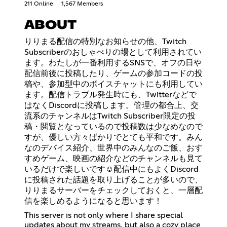
211 Online
1,567 Members
ABOUT
りりまる配信の特別なお知らせの他、Twitch
Subscriberのおしゃべりの場として利用されてい
ます。わたしが一番利用するSNSで、オフの日や
配信前後に投稿したり、ゲームの参加コードの投
稿や、参加型中のボイスチャットにも利用してい
ます。配信トラブル発生時にも、Twitterなどで
はなくDiscordに投稿します。管理の都合上、交
流系のチャンネルはTwitch Subscriber限定の投
稿・閲覧となっているので投稿数は少なめなので
すが、優しい方々ばかりでとても平和です。みん
なのデバイス紹介、世界中のみんなのご飯、おす
すめゲーム、映画の紹介などのチャンネルも見て
いるだけで楽しいです☺配信中にもよくDiscord
に投稿された話題を取り上げることが多いので、
りりまるサーバーをチェックしておくと、一層配
信を楽しめるようになると思います！
This server is not only where I share special
updates about my streams, but also a cozy place