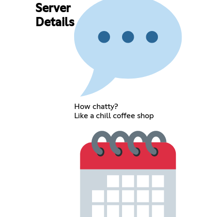
Server
Details
How chatty?
Like a chill coffee shop