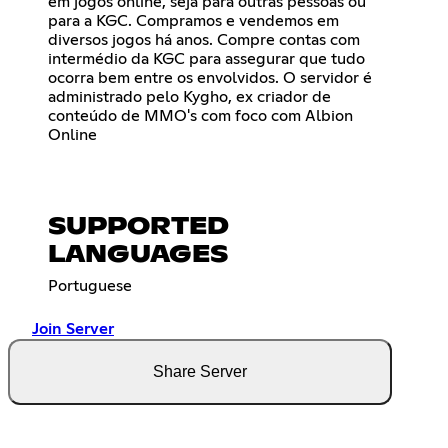
em jogos online, seja para outras pessoas ou
para a KGC. Compramos e vendemos em
diversos jogos há anos. Compre contas com
intermédio da KGC para assegurar que tudo
ocorra bem entre os envolvidos. O servidor é
administrado pelo Kygho, ex criador de
conteúdo de MMO's com foco com Albion
Online
SUPPORTED
LANGUAGES
Portuguese
Join Server
Share Server