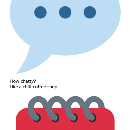
How chatty?
Like a chill coffee shop