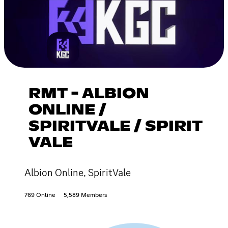
RMT - ALBION
ONLINE /
SPIRITVALE / SPIRIT
VALE
Albion Online, SpiritVale
769 Online
5,589 Members