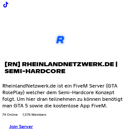
[RN] RHEINLANDNETZWERK.DE |
SEMI-HARDCORE
RheinlandNetzwerk.de ist ein FiveM Server (GTA
RolePlay) welcher dem Semi-Hardcore Konzept
folgt. Um hier dran teilnehmen zu können benötigt
man GTA 5 sowie die kostenlose App FiveM.
74 Online
1,576 Members
Join Server