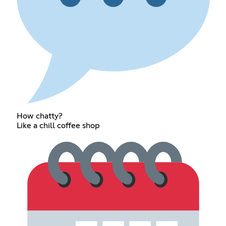
How chatty?
Like a chill coffee shop