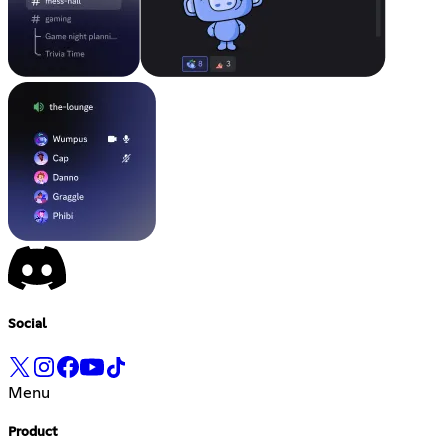
Social
Menu
Product