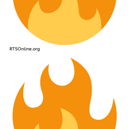
RTSOnline.org