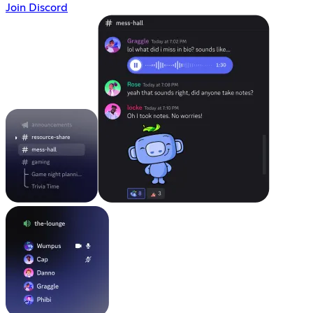
Join Discord