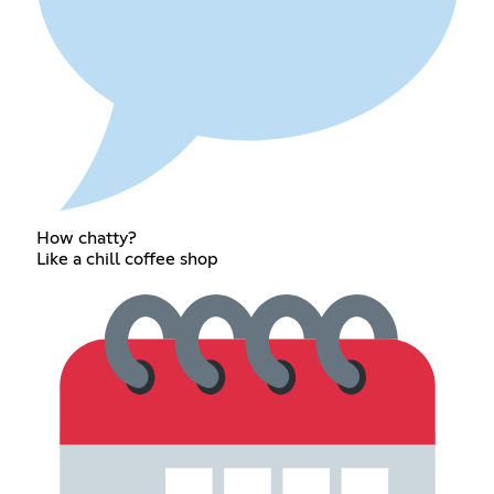
How chatty?
Like a chill coffee shop