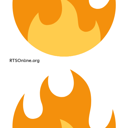
RTSOnline.org