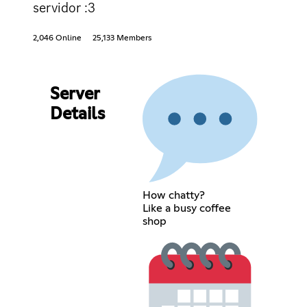
servidor :3
2,046 Online
25,133 Members
Server
Details
How chatty?
Like a busy coffee
shop