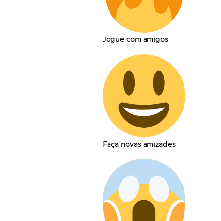
Jogue com amigos
Faça novas amizades