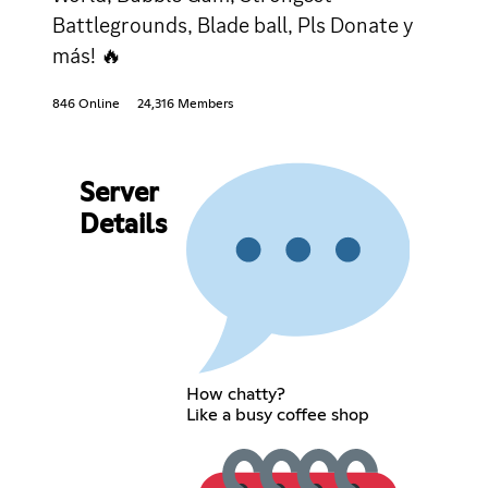
Battlegrounds, Blade ball, Pls Donate y
más! 🔥
846 Online
24,316 Members
Server
Details
How chatty?
Like a busy coffee shop