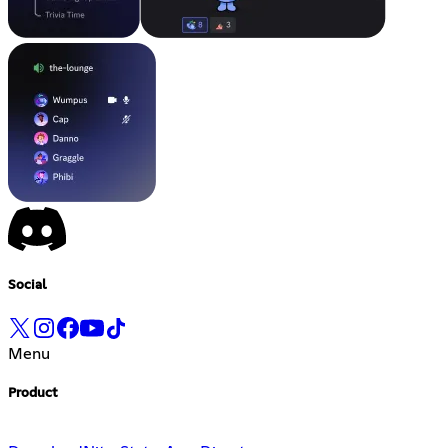
Social
Menu
Product