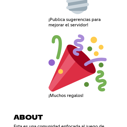
¡Publica sugerencias para
mejorar el servidor!
¡Muchos regalos!
ABOUT
Esta es una comunidad enfocada al juego de