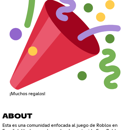
¡Muchos regalos!
ABOUT
Esta es una comunidad enfocada al juego de Roblox en