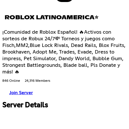
ROBLOX LATINOAMERICA⭐
¡Comunidad de Roblox Español! 🔥Activos con
sorteos de Robux 24/7💸 Torneos y juegos como
Fisch,MM2,Blue Lock Rivals, Dead Rails, Blox Fruits,
Brookhaven, Adopt Me, Trades, Evade, Dress to
impress, Pet Simulator, Dandy World, Bubble Gum,
Strongest Battlegrounds, Blade ball, Pls Donate y
más! 🔥
846 Online
24,316 Members
Join Server
Server Details