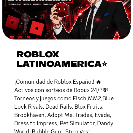
ROBLOX
LATINOAMERICA⭐
¡Comunidad de Roblox Español! 🔥
Activos con sorteos de Robux 24/7💸
Torneos y juegos como Fisch,MM2,Blue
Lock Rivals, Dead Rails, Blox Fruits,
Brookhaven, Adopt Me, Trades, Evade,
Dress to impress, Pet Simulator, Dandy
World, Bubble Gum, Strongest