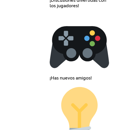
¡Discusiones divertidas con
los jugadores!
¡Has nuevos amigos!