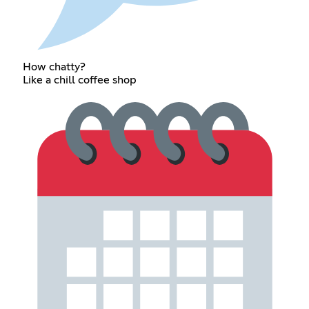
How chatty?
Like a chill coffee shop