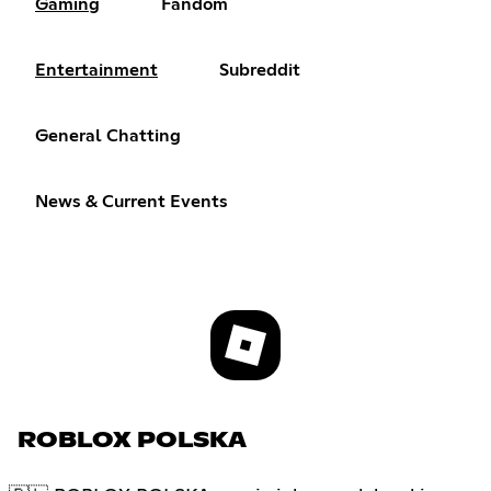
Gaming
Fandom
Entertainment
Subreddit
General Chatting
News & Current Events
ROBLOX POLSKA