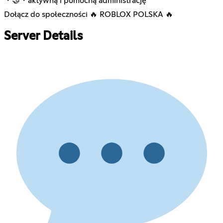
・🤝・aktywną i pomocną administrację
Dołącz do społeczności 🔥 ROBLOX POLSKA 🔥
Server Details