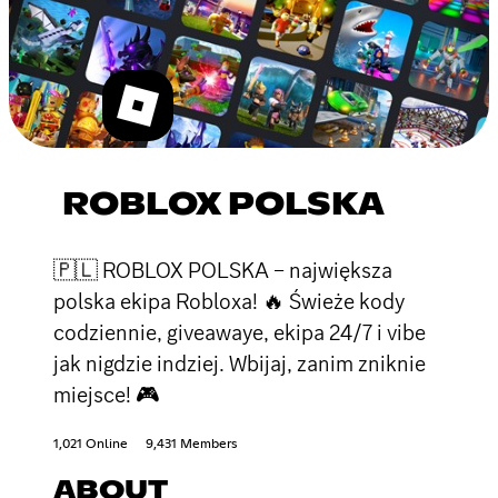
ROBLOX POLSKA
🇵🇱 ROBLOX POLSKA – największa
polska ekipa Robloxa! 🔥 Świeże kody
codziennie, giveawaye, ekipa 24/7 i vibe
jak nigdzie indziej. Wbijaj, zanim zniknie
miejsce! 🎮
1,021 Online
9,431 Members
ABOUT