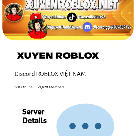
XUYEN ROBLOX
Discord ROBLOX VIỆT NAM
681 Online
21,620 Members
Server
Details