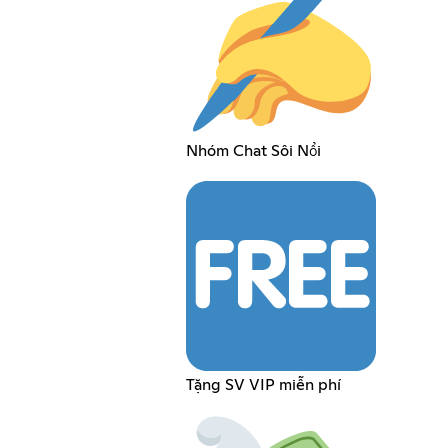
Nhóm Chat Sôi Nổi
Tặng SV VIP miễn phí