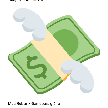
Tặng SV VIP miễn phí
Mua Robux / Gamepass giá rẻ