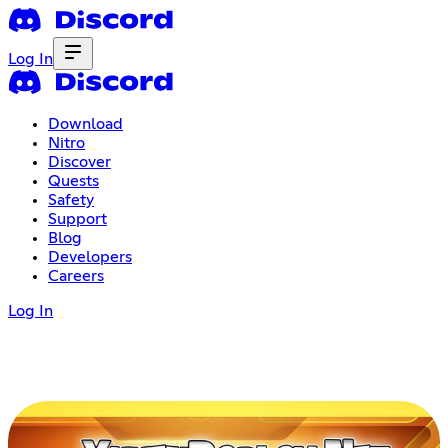
Log In
Download
Nitro
Discover
Quests
Safety
Support
Blog
Developers
Careers
Log In