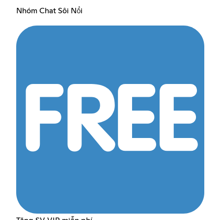
Nhóm Chat Sôi Nổi