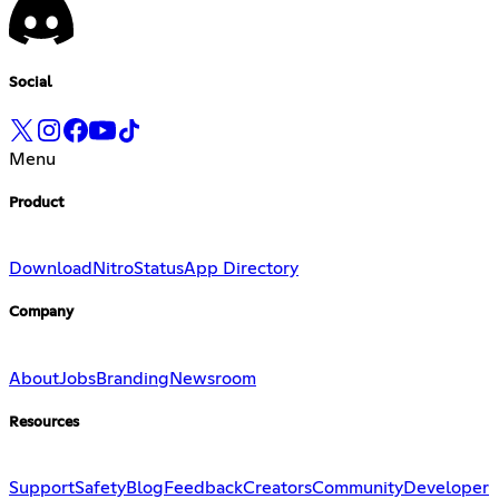
Social
Menu
Product
Download
Nitro
Status
App Directory
Company
About
Jobs
Branding
Newsroom
Resources
Support
Safety
Blog
Feedback
Creators
Community
Developer