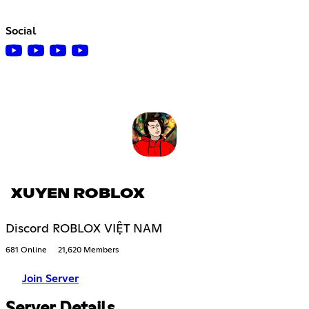
Social
XUYEN ROBLOX
Discord ROBLOX VIỆT NAM
681 Online
21,620 Members
Join Server
Server Details