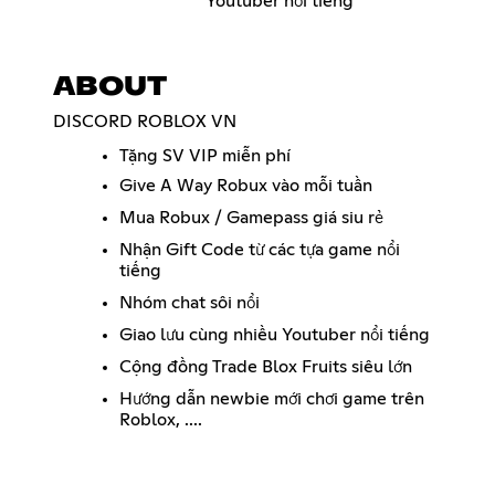
Youtuber nổi tiếng
ABOUT
DISCORD ROBLOX VN
Tặng SV VIP miễn phí
Give A Way Robux vào mỗi tuần
Mua Robux / Gamepass giá siu rẻ
Nhận Gift Code từ các tựa game nổi
tiếng
Nhóm chat sôi nổi
Giao lưu cùng nhiều Youtuber nổi tiếng
Cộng đồng Trade Blox Fruits siêu lớn
Hướng dẫn newbie mới chơi game trên
Roblox, ....