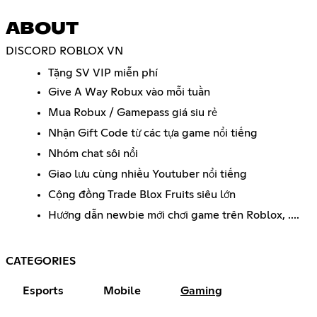
ABOUT
DISCORD ROBLOX VN
Tặng SV VIP miễn phí
Give A Way Robux vào mỗi tuần
Mua Robux / Gamepass giá siu rẻ
Nhận Gift Code từ các tựa game nổi tiếng
Nhóm chat sôi nổi
Giao lưu cùng nhiều Youtuber nổi tiếng
Cộng đồng Trade Blox Fruits siêu lớn
Hướng dẫn newbie mới chơi game trên Roblox, ....
CATEGORIES
Esports
Mobile
Gaming