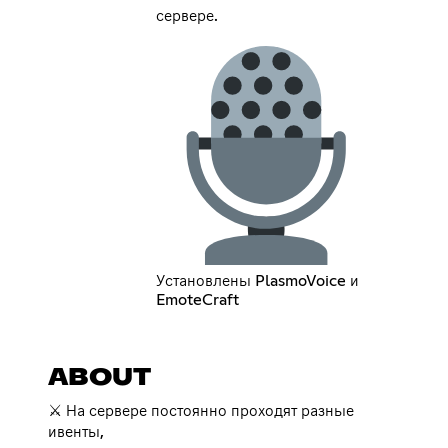
сервере.
Установлены PlasmoVoice и
EmoteCraft
ABOUT
⚔️ На сервере постоянно проходят разные
ивенты,