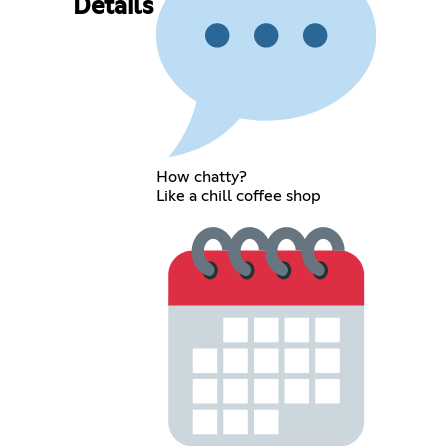
Details
How chatty?
Like a chill coffee shop