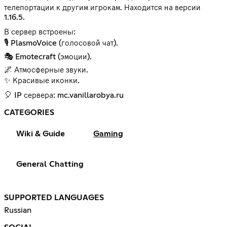
телепортации к другим игрокам. Находится на версии
1.16.5.
В сервер встроены:
🎙️ PlasmoVoice (голосовой чат).
🎭 Emotecraft (эмоции).
🌌 Атмосферные звуки.
✨ Красивые иконки.
🎈 IP сервера: mc.vanillarobya.ru
CATEGORIES
Wiki & Guide
Gaming
General Chatting
SUPPORTED LANGUAGES
Russian