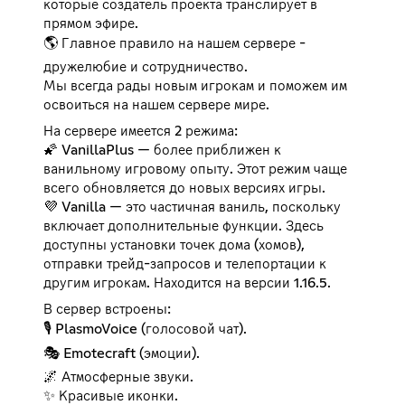
которые создатель проекта транслирует в
прямом эфире.
🌎 Главное правило на нашем сервере -
дружелюбие и сотрудничество.
Мы всегда рады новым игрокам и поможем им
освоиться на нашем сервере мире.
На сервере имеется 2 режима:
🌠 VanillaPlus — более приближен к
ванильному игровому опыту. Этот режим чаще
всего обновляется до новых версиях игры.
💜 Vanilla — это частичная ваниль, поскольку
включает дополнительные функции. Здесь
доступны установки точек дома (хомов),
отправки трейд-запросов и телепортации к
другим игрокам. Находится на версии 1.16.5.
В сервер встроены:
🎙️ PlasmoVoice (голосовой чат).
🎭 Emotecraft (эмоции).
🌌 Атмосферные звуки.
✨ Красивые иконки.