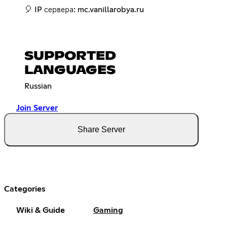
🎈 IP сервера: mc.vanillarobya.ru
SUPPORTED
LANGUAGES
Russian
Join Server
Share Server
Categories
Wiki & Guide
Gaming