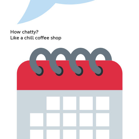
How chatty?
Like a chill coffee shop