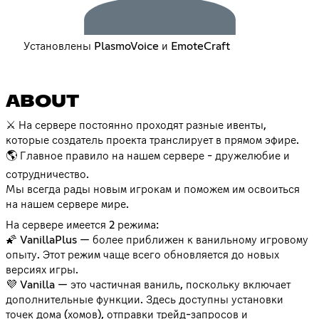
Установлены PlasmoVoice и EmoteCraft
ABOUT
⚔️ На сервере постоянно проходят разные ивенты,
которые создатель проекта транслирует в прямом эфире.
🌎 Главное правило на нашем сервере - дружелюбие и
сотрудничество.
Мы всегда рады новым игрокам и поможем им освоиться
на нашем сервере мире.
На сервере имеется 2 режима:
🌠 VanillaPlus — более приближен к ванильному игровому
опыту. Этот режим чаще всего обновляется до новых
версиях игры.
💜 Vanilla — это частичная ваниль, поскольку включает
дополнительные функции. Здесь доступны установки
точек дома (хомов), отправки трейд-запросов и