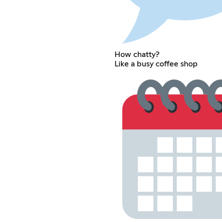
How chatty?
Like a busy coffee shop