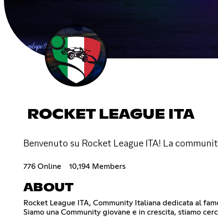
ROCKET LEAGUE ITA
Benvenuto su Rocket League ITA! La community 
776 Online
10,194 Members
ABOUT
Rocket League ITA, Community Italiana dedicata al famos
Siamo una Community giovane e in crescita, stiamo cercand