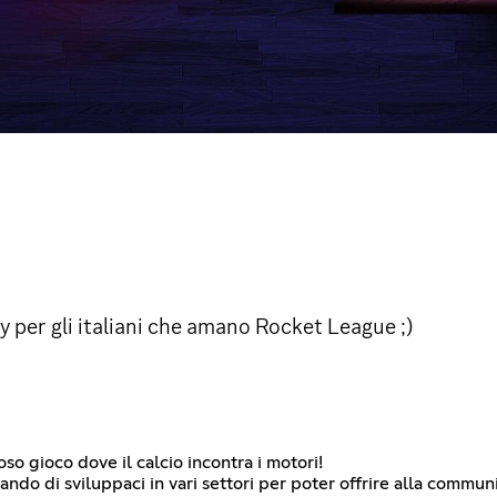
per gli italiani che amano Rocket League ;)
o gioco dove il calcio incontra i motori!
o di sviluppaci in vari settori per poter offrire alla community 