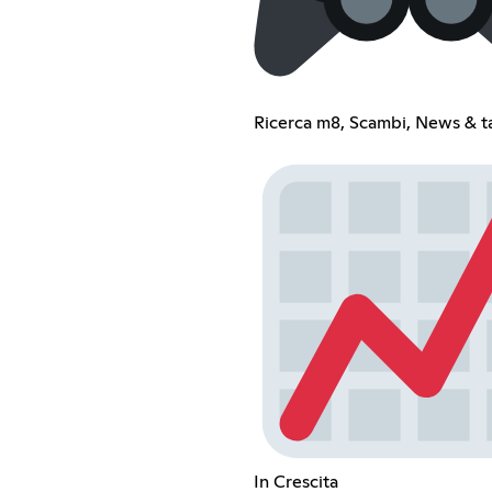
Ricerca m8, Scambi, News & ta
In Crescita