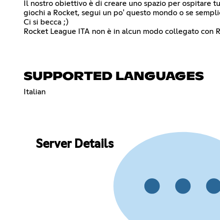
Il nostro obiettivo è di creare uno spazio per ospitare t
giochi a Rocket, segui un po' questo mondo o se semplic
Ci si becca ;)
Rocket League ITA non è in alcun modo collegato con 
SUPPORTED LANGUAGES
Italian
Server Details