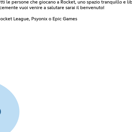
utti le persone che giocano a Rocket, uno spazio tranquillo e li
emente vuoi venire a salutare sarai il benvenuto!
Rocket League, Psyonix o Epic Games