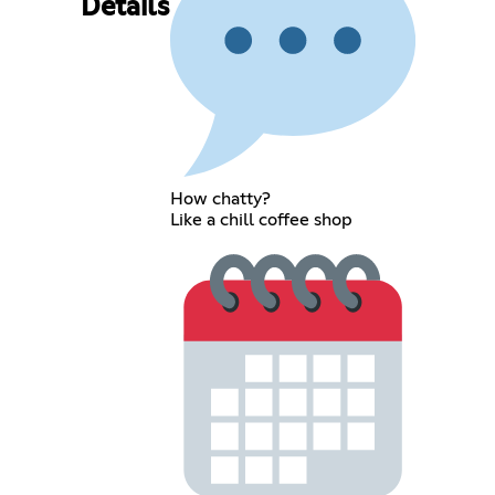
Details
How chatty?
Like a chill coffee shop