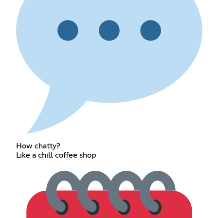
How chatty?
Like a chill coffee shop