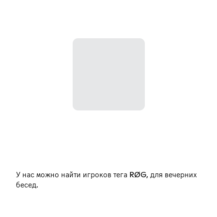
У нас можно найти игроков тега RØG, для вечерних
бесед.