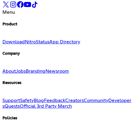
Menu
Product
Download
Nitro
Status
App Directory
Company
About
Jobs
Branding
Newsroom
Resources
Support
Safety
Blog
Feedback
Creators
Community
Developer
s
Quests
Official 3rd Party Merch
Policies