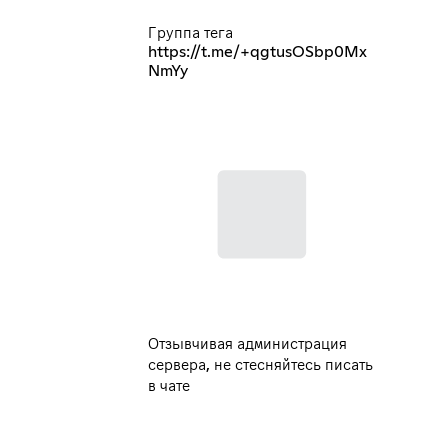
Группа тега
https://t.me/+qgtusOSbp0Mx
NmYy
Отзывчивая администрация
сервера, не стесняйтесь писать
в чате