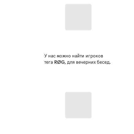
У нас можно найти игроков
тега RØG, для вечерних бесед.