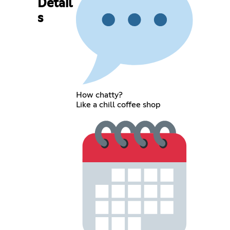
Detail
s
How chatty?
Like a chill coffee shop