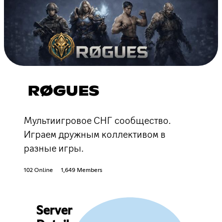
RØGUES
Мультиигровое СНГ сообщество.
Играем дружным коллективом в
разные игры.
102 Online
1,649 Members
Server