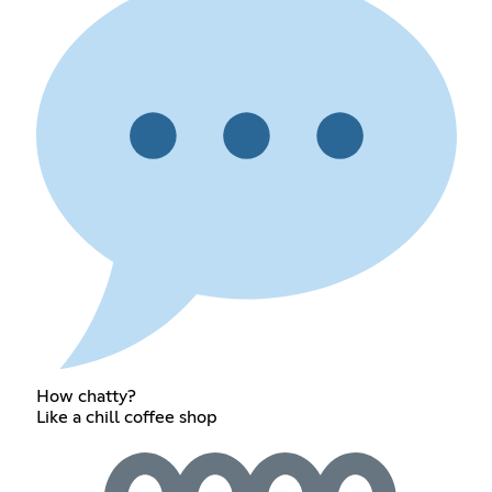
How chatty?
Like a chill coffee shop