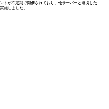
ベントが不定期で開催されており、他サーバーと連携した
も実施しました。