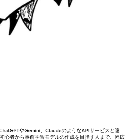
PTやGemini、ClaudeのようなAPIサービスと違
る初心者から事前学習モデルの作成を目指す人まで、幅広