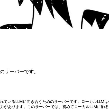
めのサーバーです。
るLLMに向き合うためのサーバーです。ローカルLLMはChatG
力があります。このサーバーでは、初めてローカルLLMに触