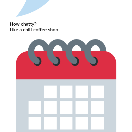
How chatty?
Like a chill coffee shop