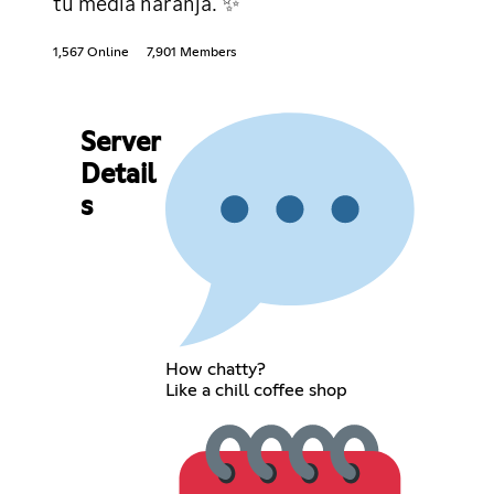
tu media naranja. ✨
1,567 Online
7,901 Members
Server
Detail
s
How chatty?
Like a chill coffee shop