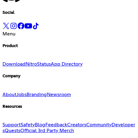
Social
Menu
Product
Download
Nitro
Status
App Directory
Company
About
Jobs
Branding
Newsroom
Resources
Support
Safety
Blog
Feedback
Creators
Community
Developer
s
Quests
Official 3rd Party Merch