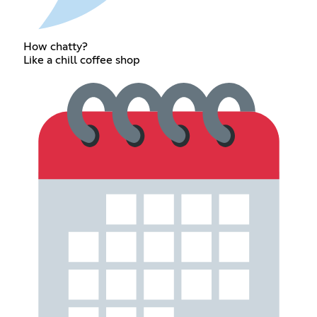
How chatty?
Like a chill coffee shop