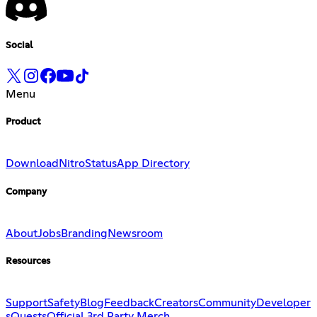
Social
Menu
Product
Download
Nitro
Status
App Directory
Company
About
Jobs
Branding
Newsroom
Resources
Support
Safety
Blog
Feedback
Creators
Community
Developer
s
Quests
Official 3rd Party Merch