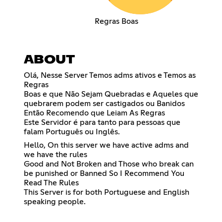
Regras Boas
ABOUT
Olá, Nesse Server Temos adms ativos e Temos as
Regras
Boas e que Não Sejam Quebradas e Aqueles que
quebrarem podem ser castigados ou Banidos
Então Recomendo que Leiam As Regras
Este Servidor é para tanto para pessoas que
falam Português ou Inglês.
Hello, On this server we have active adms and
we have the rules
Good and Not Broken and Those who break can
be punished or Banned So I Recommend You
Read The Rules
This Server is for both Portuguese and English
speaking people.