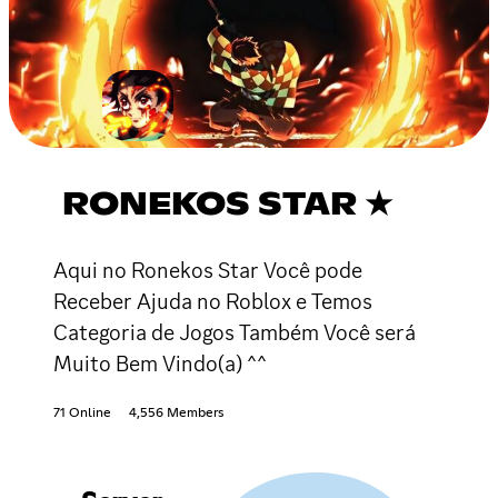
RONEKOS STAR ★
Aqui no Ronekos Star Você pode
Receber Ajuda no Roblox e Temos
Categoria de Jogos Também Você será
Muito Bem Vindo(a) ^^
71 Online
4,556 Members