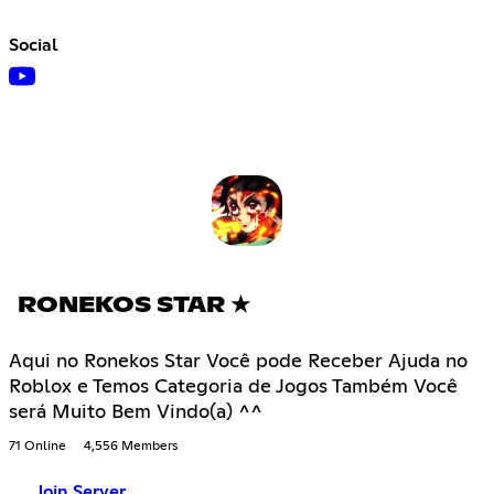
Social
RONEKOS STAR ★
Aqui no Ronekos Star Você pode Receber Ajuda no
Roblox e Temos Categoria de Jogos Também Você
será Muito Bem Vindo(a) ^^
71 Online
4,556 Members
Join Server