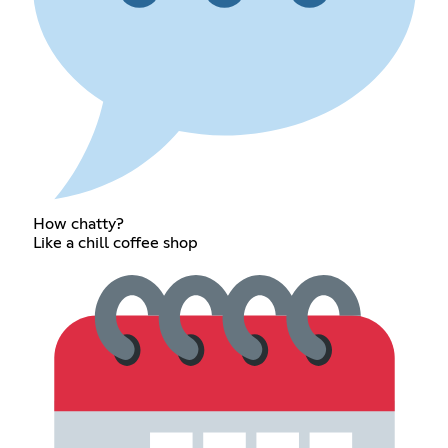
How chatty?
Like a chill coffee shop