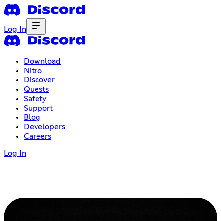
Log In
Download
Nitro
Discover
Quests
Safety
Support
Blog
Developers
Careers
Log In