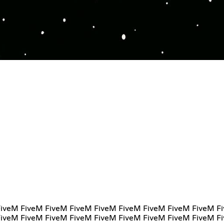
FiveM FiveM FiveM FiveM FiveM FiveM FiveM FiveM FiveM F
FiveM FiveM FiveM FiveM FiveM FiveM FiveM FiveM FiveM F