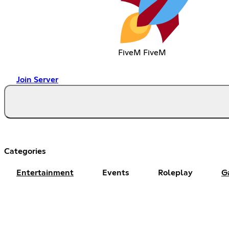
FiveM FiveM
Join Server
Categories
Entertainment
Events
Roleplay
G