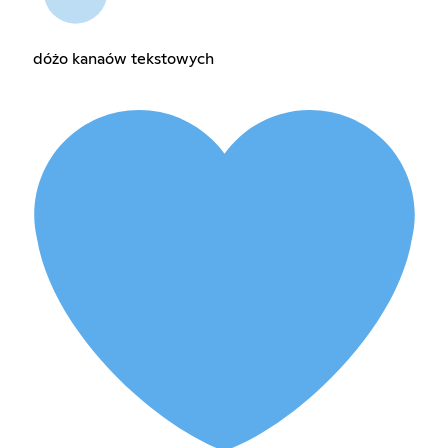
dóżo kanaów tekstowych