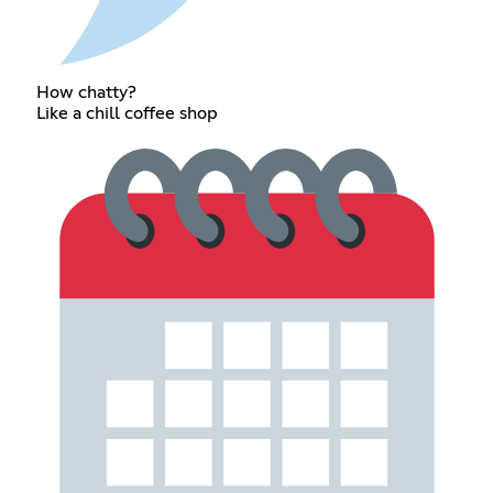
How chatty?
Like a chill coffee shop