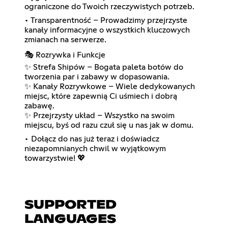
ograniczone do Twoich rzeczywistych potrzeb.
• Transparentność – Prowadzimy przejrzyste
kanały informacyjne o wszystkich kluczowych
zmianach na serwerze.
🎭 Rozrywka i Funkcje
✨ Strefa Shipów – Bogata paleta botów do
tworzenia par i zabawy w dopasowania.
✨ Kanały Rozrywkowe – Wiele dedykowanych
miejsc, które zapewnią Ci uśmiech i dobrą
zabawę.
✨ Przejrzysty układ – Wszystko na swoim
miejscu, byś od razu czuł się u nas jak w domu.
• Dołącz do nas już teraz i doświadcz
niezapomnianych chwil w wyjątkowym
towarzystwie! 💖
SUPPORTED
LANGUAGES