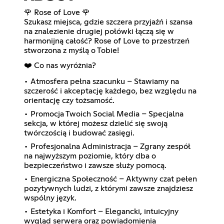
🌹 Rose of Love 🌹
Szukasz miejsca, gdzie szczera przyjaźń i szansa
na znalezienie drugiej połówki łączą się w
harmonijną całość? Rose of Love to przestrzeń
stworzona z myślą o Tobie!
❤️ Co nas wyróżnia?
• Atmosfera pełna szacunku – Stawiamy na
szczerość i akceptację każdego, bez względu na
orientację czy tożsamość.
• Promocja Twoich Social Media – Specjalna
sekcja, w której możesz dzielić się swoją
twórczością i budować zasięgi.
• Profesjonalna Administracja – Zgrany zespół
na najwyższym poziomie, który dba o
bezpieczeństwo i zawsze służy pomocą.
• Energiczna Społeczność – Aktywny czat pełen
pozytywnych ludzi, z którymi zawsze znajdziesz
wspólny język.
• Estetyka i Komfort – Elegancki, intuicyjny
wygląd serwera oraz powiadomienia