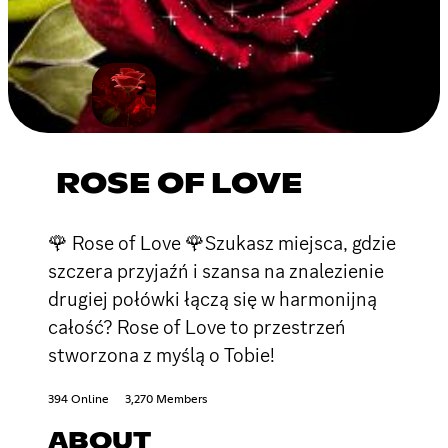
ROSE OF LOVE
🌹 Rose of Love 🌹Szukasz miejsca, gdzie
szczera przyjaźń i szansa na znalezienie
drugiej połówki łączą się w harmonijną
całość? Rose of Love to przestrzeń
stworzona z myślą o Tobie!
394 Online
3,270 Members
ABOUT