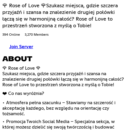
🌹 Rose of Love 🌹Szukasz miejsca, gdzie szczera
przyjaźń i szansa na znalezienie drugiej połówki
łączą się w harmonijną całość? Rose of Love to
przestrzeń stworzona z myślą o Tobie!
394 Online
3,270 Members
Join Server
ABOUT
🌹 Rose of Love 🌹
Szukasz miejsca, gdzie szczera przyjaźń i szansa na
znalezienie drugiej połówki łączą się w harmonijną całość?
Rose of Love to przestrzeń stworzona z myślą o Tobie!
❤️ Co nas wyróżnia?
• Atmosfera pełna szacunku – Stawiamy na szczerość i
akceptację każdego, bez względu na orientację czy
tożsamość.
• Promocja Twoich Social Media – Specjalna sekcja, w
której możesz dzielić się swoją twórczością i budować