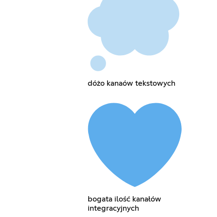
dóżo kanaów tekstowych
bogata ilość kanałów
integracyjnych